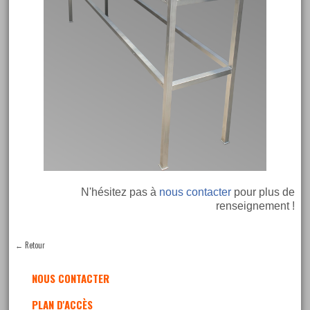
N'hésitez pas à
nous contacter
pour plus de
renseignement !
←
Retour
NOUS CONTACTER
PLAN D'ACCÈS