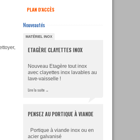
PLAN D'ACCÈS
Nouveautés
MATÉRIEL INOX
ettoyer,
ETAGÈRE CLAYETTES INOX
Nouveau Etagère tout inox
avec clayettes inox lavables au
lave-vaisselle !
Lire la suite
→
PENSEZ AU PORTIQUE À VIANDE
Portique à viande inox ou en
acier galvanisé