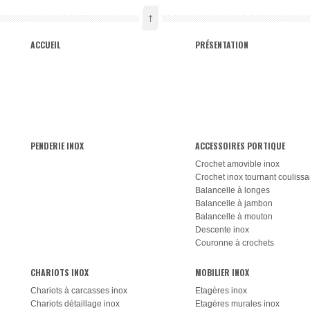
↑
ACCUEIL
PRÉSENTATION
PENDERIE INOX
ACCESSOIRES PORTIQUE
Crochet amovible inox
Crochet inox tournant coulissa
Balancelle à longes
Balancelle à jambon
Balancelle à mouton
Descente inox
Couronne à crochets
CHARIOTS INOX
MOBILIER INOX
Chariots à carcasses inox
Etagères inox
Chariots détaillage inox
Etagères murales inox