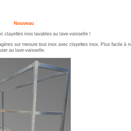
Nouveau
c clayettes inox lavables au lave-vaisselle !
agères sur mesure tout inox avec clayettes inox. Plus facile à n
sser au lave-vaisselle.