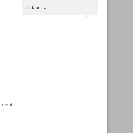
Lire la suite
→
ement !