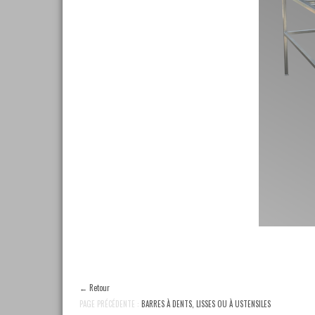
←
Retour
PAGE PRÉCÉDENTE :
BARRES À DENTS, LISSES OU À USTENSILES