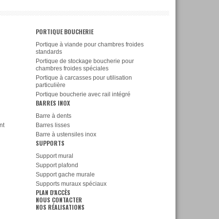
PORTIQUE BOUCHERIE
Portique à viande pour chambres froides
standards
Portique de stockage boucherie pour
chambres froides spéciales
Portique à carcasses pour utilisation
particulière
Portique boucherie avec rail intégré
BARRES INOX
Barre à dents
nt
Barres lisses
Barre à ustensiles inox
SUPPORTS
Support mural
Support plafond
Support gache murale
Supports muraux spéciaux
PLAN D'ACCÈS
NOUS CONTACTER
NOS RÉALISATIONS