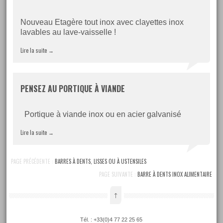
Nouveau Etagère tout inox avec clayettes inox
lavables au lave-vaisselle !
Lire la suite
→
PENSEZ AU PORTIQUE À VIANDE
Portique à viande inox ou en acier galvanisé
Lire la suite
→
PAGE PRÉCÉDENTE :
BARRES À DENTS, LISSES OU À USTENSILES
PAGE SUIVANTE :
BARRE À DENTS INOX ALIMENTAIRE
↑
Tél. : +33(0)4 77 22 25 65